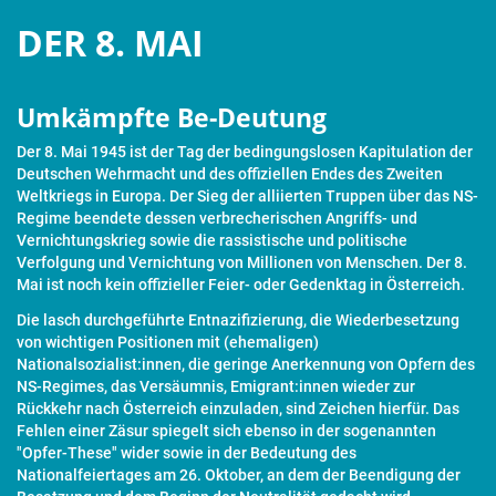
DER 8. MAI
Umkämpfte Be-Deutung
Der 8. Mai 1945 ist der Tag der bedingungslosen Kapitulation der
Deutschen Wehrmacht und des offiziellen Endes des Zweiten
Weltkriegs in Europa. Der Sieg der alliierten Truppen über das NS-
Regime beendete dessen verbrecherischen Angriffs- und
Vernichtungskrieg sowie die rassistische und politische
Verfolgung und Vernichtung von Millionen von Menschen. Der 8.
Mai ist noch kein offizieller Feier- oder Gedenktag in Österreich.
Die lasch durchgeführte Entnazifizierung, die Wiederbesetzung
von wichtigen Positionen mit (ehemaligen)
Nationalsozialist:innen, die geringe Anerkennung von Opfern des
NS-Regimes, das Versäumnis, Emigrant:innen wieder zur
Rückkehr nach Österreich einzuladen, sind Zeichen hierfür. Das
Fehlen einer Zäsur spiegelt sich ebenso in der sogenannten
"Opfer-These" wider sowie in der Bedeutung des
Nationalfeiertages am 26. Oktober, an dem der Beendigung der