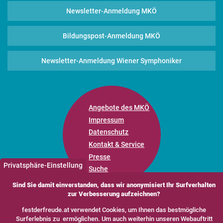
Newsletter-Anmeldung MKÖ
Bildungspost-Anmeldung MKÖ
Newsletter-Anmeldung Wiener Symphoniker
Angebote des MKÖ
Impressum
Datenschutz
Kontakt & Service
Presse
Privatsphäre-Einstellung
Suche
Sind Sie damit einverstanden, dass wir anonymisiert Ihr Surfverhalten
zur Verbesserung aufzeichnen?
festderfreude.at verwendet Cookies, um Ihnen das bestmögliche
Surferlebnis zu ermöglichen. Um auch weiterhin unseren Webauftritt